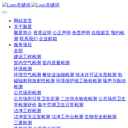
网站首页
关于聚星
聚星简介
资质证明
公正声明
免责声明
在线留言
预约检
测
联系我们
企业邮箱
服务项目
全部
建设工程检测
室内空气检测
套内质量检测
环境检测
环境空气检测
餐饮业油烟检测
排水许可证水质检测
电
磁辐射和放射性检测
环境保护竣工验收检测
噪声与振动
检测
公共场所检测
公共场所日常卫生监测
二次供水验收检测
公共场所卫生
学检测评价
集中空调卫生日常检测
洁净工程检测
洁净室无尘室检测
洁净工作台检测
生物安全柜检测
三废检测